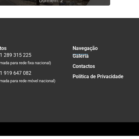
Dormem: 2
tos
Navegação
1 289 315 225
Galeria
mada para rede fixa nacional)
Contactos
1 919 647 082
Política de Privacidade
mada para rede móvel nacional)