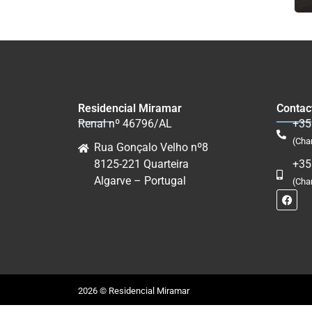
Residencial Miramar
Contac
Renal nº 46796/AL
+35
(Cha
Rua Gonçalo Velho nº8
8125-221 Quarteira
+35
Algarve – Portugal
(Cha
2026 © Residencial Miramar