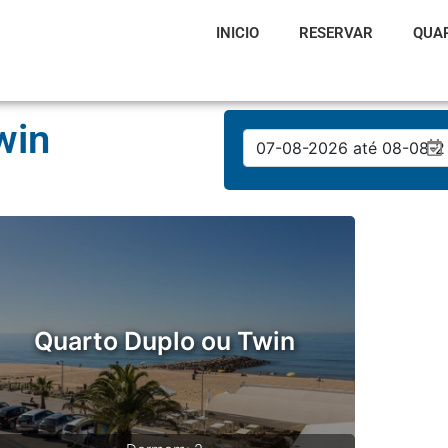
INICIO
RESERVAR
QUA
win
Quarto Duplo ou Twin